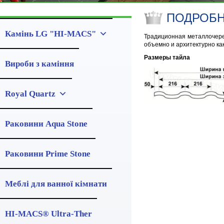
ПОДРОБ
Камінь LG "HI-MACS"
Традиционная мeтaллочеpe
объемно и архитектурно ка
Размеры тайла
Вироби з каміння
Royal Quartz
Раковини Aqua Stone
Раковини Prime Stone
Меблі для ванної кімнати
HI-MACS® Ultra-Ther