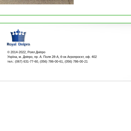
© 2014-2022, Роял Дніпро
Укpїна, м. Дніпро, пр. А. Поля 28-А, б-ок Агропроєкт, оф. 402
тел.: (067) 631-77-60, (056) 786-00-61, (056) 786-00-21