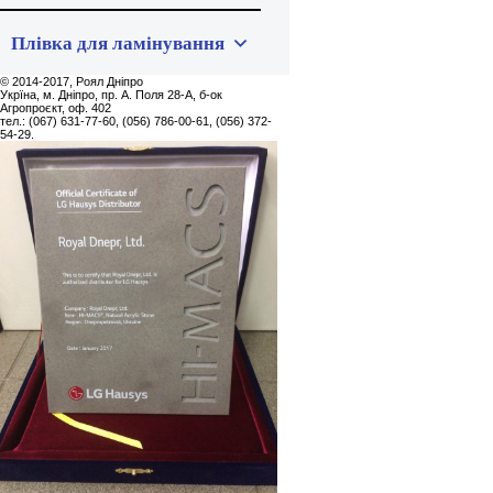
Плівка для ламінування
© 2014-2017, Роял Дніпро
Укpїна, м. Дніпро, пр. А. Поля 28-А, б-ок
Агропроєкт, оф. 402
тел.: (067) 631-77-60, (056) 786-00-61, (056) 372-
54-29.