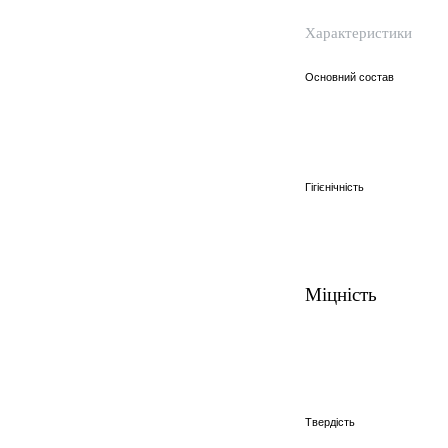
Характеристики
Основний состав
Гігієнічність
Міцність
Твердість