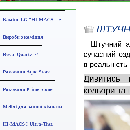
Камінь LG "HI-MACS"
ШТУЧН
Вироби з каміння
Штучний акр
сучасний озд
Royal Quartz
в реальність
Раковини Aqua Stone
Дивитись 
кольори та
Раковини Prime Stone
Меблі для ванної кімнати
HI-MACS® Ultra-Ther