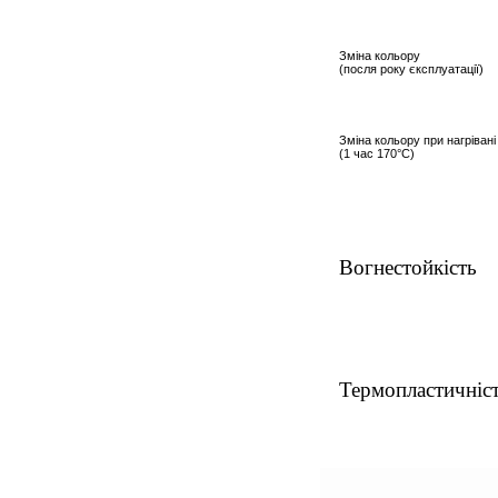
Зміна кольору
(посля року єксплуатації)
Зміна кольору при нагрівані
(1 час 170°С)
Вогнестойкість
Термопластичніс