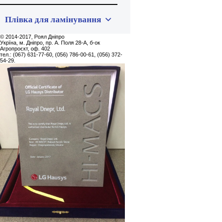
Плівка для ламінування
© 2014-2017, Роял Дніпро
Укpїна, м. Дніпро, пр. А. Поля 28-А, б-ок
Агропроєкт, оф. 402
тел.: (067) 631-77-60, (056) 786-00-61, (056) 372-
54-29.