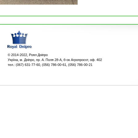
© 2014-2022, Роял Дніпро
Укpїна, м. Дніпро, пр. А. Поля 28-А, б-ок Агропроєкт, оф. 402
тел.: (067) 631-77-60, (056) 786-00-61, (056) 786-00-21