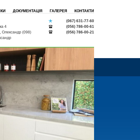
ИКИ
ДОКУМЕНТАЦІЯ
ГАЛЕРЕЯ
КОНТАКТИ
(067) 631-77-60
ка 4
(056) 786-00-61
, Олександр (098)
(056) 786-00-21
ксандр